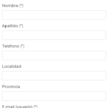
Nombre
(*)
Apellido
(*)
Teléfono
(*)
Localidad
Provincia
E-mail (usuario)
(*)