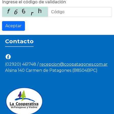
Ingrese el código de validación
Contacto
(02920) 461748 /
recepcion@coopatagones.com.ar
Alsina 140 Carmen de Patagones (B8504BPC)