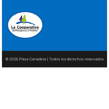
© 2026 Plaza Ganadera | Todos los derechos reservados