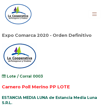
Registrarse
Remate en Vivo
Reglamento
Expo Comarca 2020 - Orden Definitivo
Lote / Corral 0003
Carnero Poll Merino PP LOTE
ESTANCIA MEDIA LUNA de Estancia Media Luna
S.R.L.